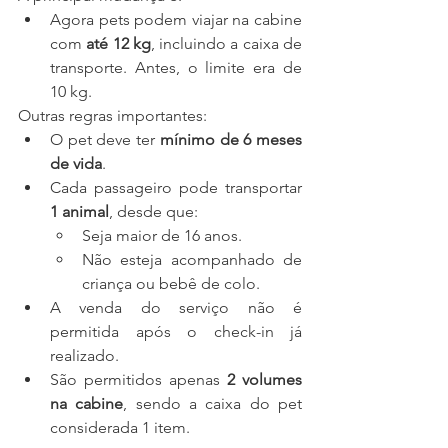
Agora pets podem viajar na cabine 
com 
até 12 kg
, incluindo a caixa de 
transporte. Antes, o limite era de 
10 kg.
Outras regras importantes:
O pet deve ter 
mínimo de 6 meses 
de vida
.
Cada passageiro pode transportar 
1 animal
, desde que:
Seja maior de 16 anos.
Não esteja acompanhado de 
criança ou bebê de colo.
A venda do serviço não é 
permitida após o check-in já 
realizado.
São permitidos apenas 
2 volumes 
na cabine
, sendo a caixa do pet 
considerada 1 item.