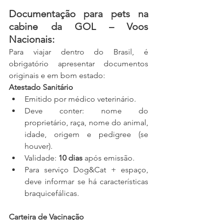
Documentação para pets na 
cabine da GOL – Voos 
Nacionais:
Para viajar dentro do Brasil, é 
obrigatório apresentar documentos 
originais e em bom estado:
Atestado Sanitário
Emitido por médico veterinário.
Deve conter: nome do 
proprietário, raça, nome do animal, 
idade, origem e pedigree (se 
houver).
Validade: 
10 dias
 após emissão.
Para serviço Dog&Cat + espaço, 
deve informar se há características 
braquicefálicas.
Carteira de Vacinação