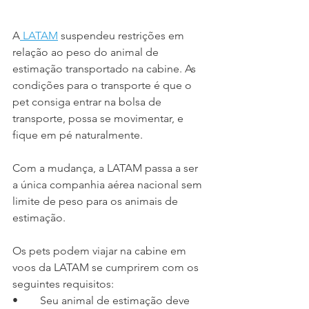
A
 LATAM
suspendeu restrições em 
relação ao peso do animal de 
estimação transportado na cabine. As 
condições para o transporte é que o 
pet consiga entrar na bolsa de 
transporte, possa se movimentar, e 
fique em pé naturalmente.
Com a mudança, a LATAM passa a ser 
a única companhia aérea nacional sem 
limite de peso para os animais de 
estimação.
Os pets podem viajar na cabine em 
voos da LATAM se cumprirem com os 
seguintes requisitos:
•	Seu animal de estimação deve 