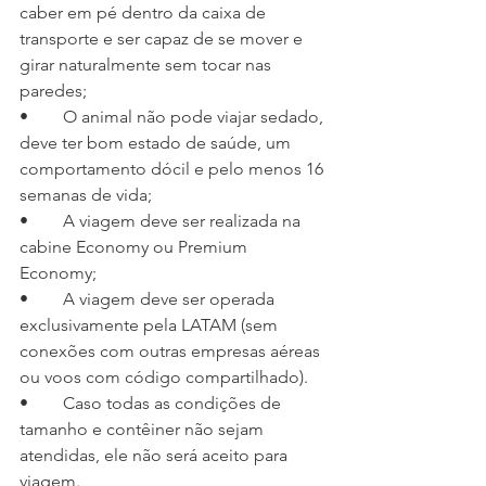
caber em pé dentro da caixa de 
transporte e ser capaz de se mover e 
girar naturalmente sem tocar nas 
paredes;
•	O animal não pode viajar sedado, 
deve ter bom estado de saúde, um 
comportamento dócil e pelo menos 16 
semanas de vida;
•	A viagem deve ser realizada na 
cabine Economy ou Premium 
Economy;
•	A viagem deve ser operada 
exclusivamente pela LATAM (sem 
conexões com outras empresas aéreas 
ou voos com código compartilhado).
•	Caso todas as condições de 
tamanho e contêiner não sejam 
atendidas, ele não será aceito para 
viagem.