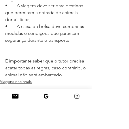
•	A viagem deve ser para destinos 
que permitam a entrada de animais 
domésticos;
•	A caixa ou bolsa deve cumprir as 
medidas e condições que garantam 
segurança durante o transporte;
É importante saber que o tutor precisa 
acatar todas as regras, caso contrário, o 
animal não será embarcado.
Viagens nacionais
Ver tudo
Posts recentes