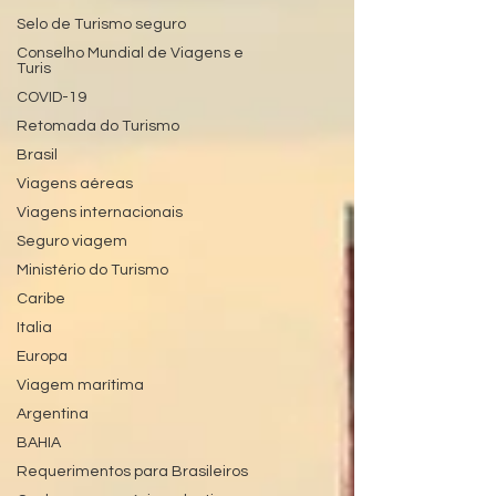
Selo de Turismo seguro
Conselho Mundial de Viagens e
Turis
COVID-19
Retomada do Turismo
Brasil
Viagens aéreas
Viagens internacionais
Seguro viagem
Ministério do Turismo
Caribe
Italia
Europa
Viagem marítima
Argentina
BAHIA
Requerimentos para Brasileiros