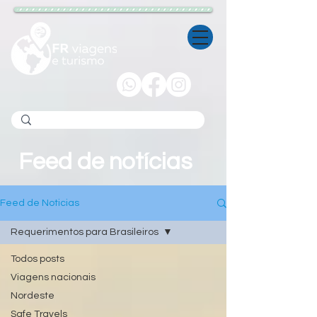
Feed de notícias
Feed de Noticias
Requerimentos para Brasileiros
Todos posts
Viagens nacionais
Nordeste
Safe Travels