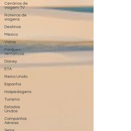
Cenários de
viagem TV
Roteiros de
viagens
Destinos
México
Vistos
Parques
temáticos
Disney
ETA
Reino Unido
Espanha
Hospedagens
Turismo
Estados
Unidos
Companhia
Aéreas
Setor