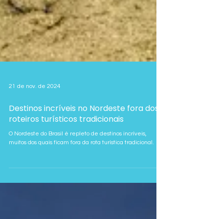
21 de nov. de 2024
Destinos incríveis no Nordeste fora dos
roteiros turísticos tradicionais
O Nordeste do Brasil é repleto de destinos incríveis,
muitos dos quais ficam fora da rota turística tradicional.