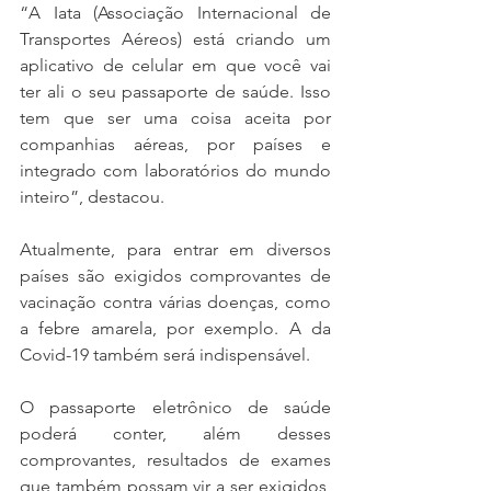
“A Iata (Associação Internacional de 
Transportes Aéreos) está criando um 
aplicativo de celular em que você vai 
ter ali o seu passaporte de saúde. Isso 
tem que ser uma coisa aceita por 
companhias aéreas, por países e 
integrado com laboratórios do mundo 
inteiro”, destacou.
Atualmente, para entrar em diversos 
países são exigidos comprovantes de 
vacinação contra várias doenças, como 
a febre amarela, por exemplo. A da 
Covid-19 também será indispensável.
O passaporte eletrônico de saúde 
poderá conter, além desses 
comprovantes, resultados de exames 
que também possam vir a ser exigidos, 