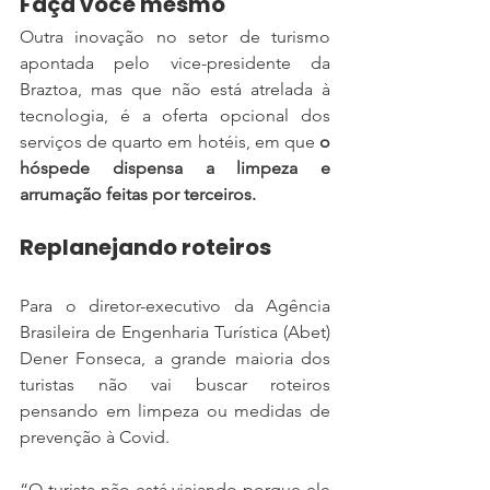
Faça você mesmo
Outra inovação no setor de turismo 
apontada pelo vice-presidente da 
Braztoa, mas que não está atrelada à 
tecnologia, é a oferta opcional dos 
serviços de quarto em hotéis, em que 
o 
hóspede dispensa a limpeza e 
arrumação feitas por terceiros.
Replanejando roteiros
Para o diretor-executivo da Agência 
Brasileira de Engenharia Turística (Abet) 
Dener Fonseca, a grande maioria dos 
turistas não vai buscar roteiros 
pensando em limpeza ou medidas de 
prevenção à Covid.
“O turista não está viajando porque ele 