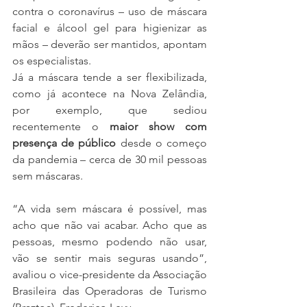
contra o coronavírus – uso de máscara 
facial e álcool gel para higienizar as 
mãos – deverão ser mantidos, apontam 
os especialistas.
Já a máscara tende a ser flexibilizada, 
como já acontece na Nova Zelândia, 
por exemplo, que sediou 
recentemente o 
maior show com 
presença de público
 desde o começo 
da pandemia – cerca de 30 mil pessoas 
sem máscaras.
“A vida sem máscara é possível, mas 
acho que não vai acabar. Acho que as 
pessoas, mesmo podendo não usar, 
vão se sentir mais seguras usando”, 
avaliou o vice-presidente da Associação 
Brasileira das Operadoras de Turismo 