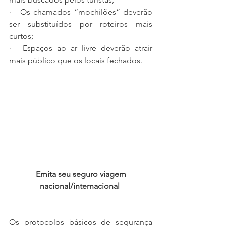
· - Os chamados “mochilões” deverão 
ser substituídos por roteiros mais 
curtos;
· - Espaços ao ar livre deverão atrair 
mais público que os locais fechados.
 Emita seu seguro viagem 
nacional/internacional
Os protocolos básicos de segurança 