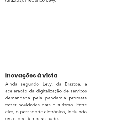
(Braztoa), Frederico Levy.
Inovações à vista
Ainda segundo Levy, da Braztoa, a 
aceleração da digitalização de serviços 
demandada pela pandemia promete 
trazer novidades para o turismo. Entre 
elas, o passaporte eletrônico, incluindo 
um específico para saúde.