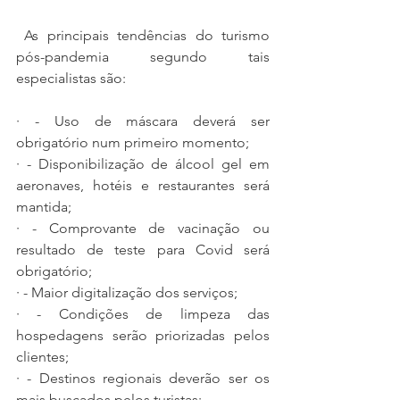
 As principais tendências do turismo 
pós-pandemia segundo tais 
especialistas são:
· - Uso de máscara deverá ser 
obrigatório num primeiro momento;
· - Disponibilização de álcool gel em 
aeronaves, hotéis e restaurantes será 
mantida;
· - Comprovante de vacinação ou 
resultado de teste para Covid será 
obrigatório;
· - Maior digitalização dos serviços;
· - Condições de limpeza das 
hospedagens serão priorizadas pelos 
clientes;
· - Destinos regionais deverão ser os 
mais buscados pelos turistas;