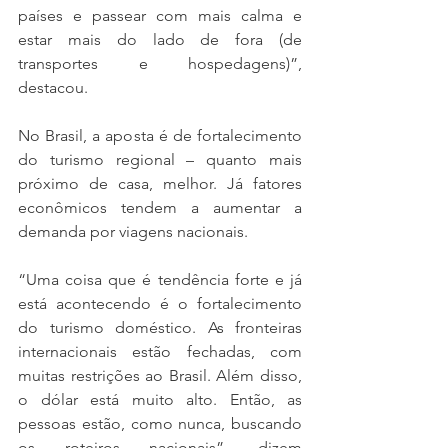
países e passear com mais calma e 
estar mais do lado de fora (de 
transportes e hospedagens)”, 
destacou.
No Brasil, a aposta é de fortalecimento 
do turismo regional – quanto mais 
próximo de casa, melhor. Já fatores 
econômicos tendem a aumentar a 
demanda por viagens nacionais.
“Uma coisa que é tendência forte e já 
está acontecendo é o fortalecimento 
do turismo doméstico. As fronteiras 
internacionais estão fechadas, com 
muitas restrições ao Brasil. Além disso, 
o dólar está muito alto. Então, as 
pessoas estão, como nunca, buscando 
os roteiros nacionais”, dizem 