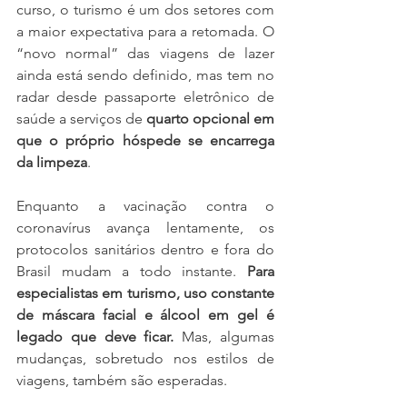
curso, o turismo é um dos setores com 
a maior expectativa para a retomada. O 
“novo normal” das viagens de lazer 
ainda está sendo definido, mas tem no 
radar desde passaporte eletrônico de 
saúde a serviços de 
quarto opcional em 
que o próprio hóspede se encarrega 
da limpeza
.
Enquanto a vacinação contra o 
coronavírus avança lentamente, os 
protocolos sanitários dentro e fora do 
Brasil mudam a todo instante. 
Para 
especialistas em turismo, uso constante 
de máscara facial e álcool em gel é 
legado que deve ficar.
 Mas, algumas 
mudanças, sobretudo nos estilos de 
viagens, também são esperadas.