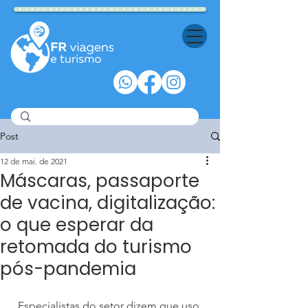
Post
12 de mai. de 2021
Máscaras, passaporte
de vacina, digitalização:
o que esperar da
retomada do turismo
pós-pandemia
Especialistas do setor dizem que uso 