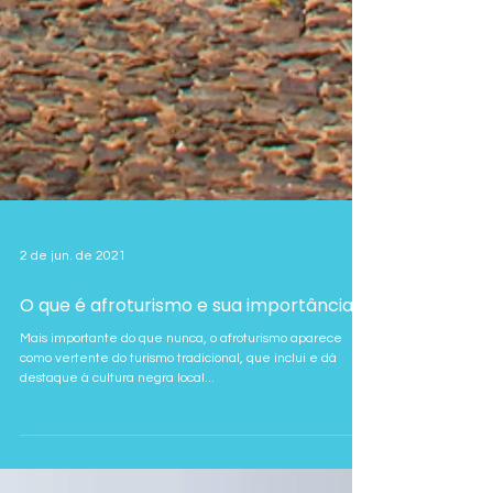
2 de jun. de 2021
O que é afroturismo e sua importância?
Mais importante do que nunca, o afroturismo aparece
como vertente do turismo tradicional, que inclui e dá
destaque à cultura negra local...