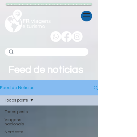
Feed de notícias
Feed de Noticias
Todos posts
Todos posts
Viagens
nacionais
Nordeste