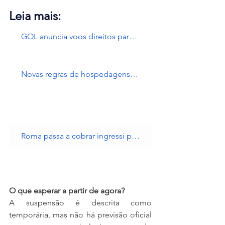
Leia mais:
GOL anuncia voos direitos para Ushuia e retorna rota para Bariloche 2026
Novas regras de hospedagens em hotéis brasileiros.
Roma passa a cobrar ingressi para acesso à Fontana Di Trevi.
O que esperar a partir de agora?
A suspensão é descrita como 
temporária, mas não há previsão oficial 