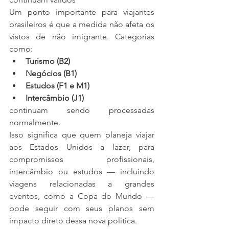
Um ponto importante para viajantes 
brasileiros é que a medida não afeta os 
vistos de não imigrante. Categorias 
como:
Turismo (B2)
Negócios (B1)
Estudos (F1 e M1)
Intercâmbio (J1)
continuam sendo processadas 
normalmente.
Isso significa que quem planeja viajar 
aos Estados Unidos a lazer, para 
compromissos profissionais, 
intercâmbio ou estudos — incluindo 
viagens relacionadas a grandes 
eventos, como a Copa do Mundo — 
pode seguir com seus planos sem 
impacto direto dessa nova política.