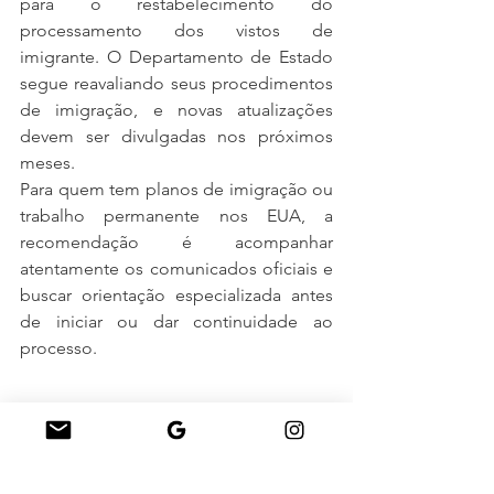
para o restabelecimento do 
processamento dos vistos de 
imigrante. O Departamento de Estado 
segue reavaliando seus procedimentos 
de imigração, e novas atualizações 
devem ser divulgadas nos próximos 
meses.
Para quem tem planos de imigração ou 
trabalho permanente nos EUA, a 
recomendação é acompanhar 
atentamente os comunicados oficiais e 
buscar orientação especializada antes 
de iniciar ou dar continuidade ao 
processo.
Conte com a FR Viagens para planejar 
sua viagem aos EUA
Seja para turismo, estudos, negócios 