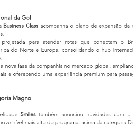
ional da Gol
ia Business Class
 acompanha o plano de expansão da c
s.
 projetada para atender rotas que conectam o Bras
rica do Norte e Europa, consolidando o hub internaci
o.
uma nova fase da companhia no mercado global, ampliand
nais e oferecendo uma experiência premium para passag
egoria Magno
elidade 
Smiles
 novo nível mais alto do programa, acima da categoria D