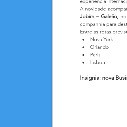
experiência internaci
A novidade acompan
Jobim – Galeão
, no
companhia para dest
Entre as rotas previ
Nova York
Orlando
Paris
Lisboa
Insignia: nova Bus