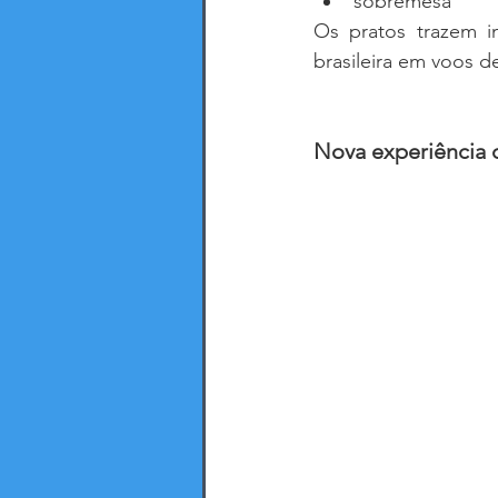
sobremesa
Os pratos trazem in
brasileira em voos de
Nova experiência 