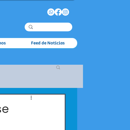
mos
Feed de Noticias
se