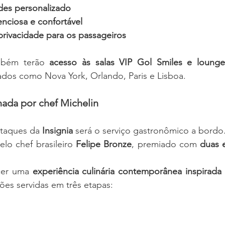
des personalizado
enciosa e confortável
privacidade para os passageiros
mbém terão 
acesso às salas VIP Gol Smiles e lounge
ados como Nova York, Orlando, Paris e Lisboa.
nada por chef Michelin
taques da 
Insignia
 será o serviço gastronômico a bordo
lo chef brasileiro 
Felipe Bronze
, premiado com 
duas e
cer uma 
experiência culinária contemporânea inspirada
ções servidas em três etapas: