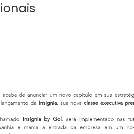
ionais
 acaba de anunciar um novo capítulo em sua estratég
 lançamento da 
Insignia
, sua nova 
classe executiva pre
chamado 
Insignia by Gol
anhia e marca a entrada da empresa em um nov