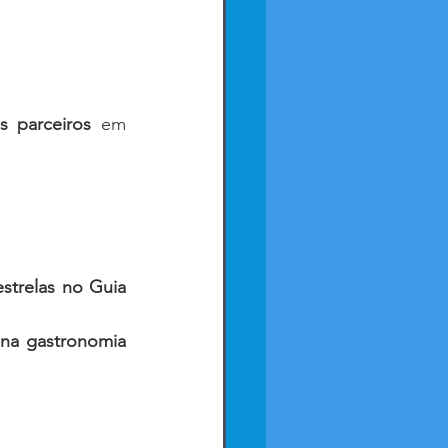
s parceiros
 em 
.
strelas no Guia 
 na gastronomia 