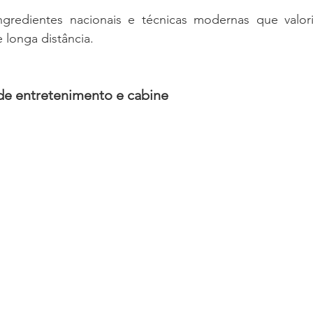
gredientes nacionais e técnicas modernas que valoriz
 longa distância.
de entretenimento e cabine