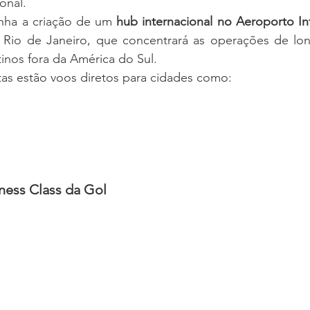
onal.
ha a criação de um 
hub internacional no Aeroporto In
 Rio de Janeiro, que concentrará as operações de long
inos fora da América do Sul.
stas estão voos diretos para cidades como:
iness Class da Gol