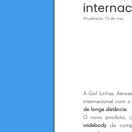
internac
Atualizado:
13 de mar.
A Gol Linhas Aéreas
internacional com o
de longa distância
.
O novo produto, 
widebody
 da comp