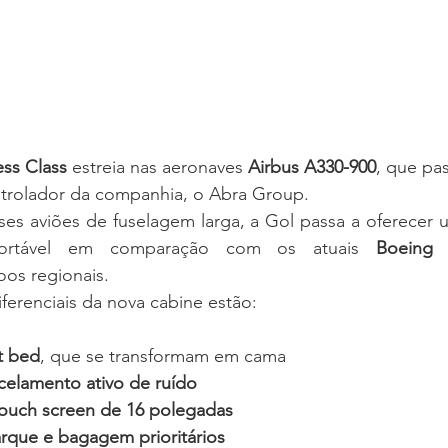
ess Class
 estreia nas aeronaves 
Airbus A330-900
, que pas
ntrolador da companhia, o Abra Group.
s aviões de fuselagem larga, a Gol passa a oferecer u
nfortável em comparação com os atuais 
Boeing 
oos regionais.
iferenciais da nova cabine estão:
at bed
, que se transformam em cama
elamento ativo de ruído
 touch screen de 16 polegadas
rque e bagagem prioritários