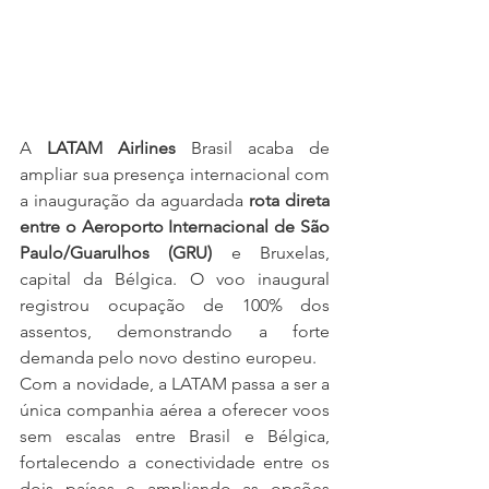
A 
LATAM Airlines
 Brasil acaba de 
ampliar sua presença internacional com 
a inauguração da aguardada 
rota direta 
entre o Aeroporto Internacional de São 
Paulo/Guarulhos (GRU)
 e Bruxelas, 
capital da Bélgica. O voo inaugural 
registrou ocupação de 100% dos 
assentos, demonstrando a forte 
demanda pelo novo destino europeu.
Com a novidade, a LATAM passa a ser a 
única companhia aérea a oferecer voos 
sem escalas entre Brasil e Bélgica, 
fortalecendo a conectividade entre os 
dois países e ampliando as opções 