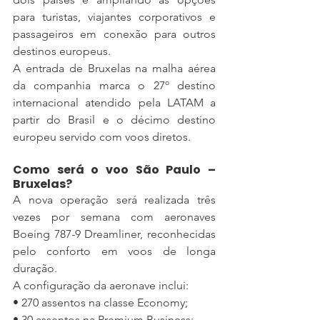
para turistas, viajantes corporativos e 
passageiros em conexão para outros 
destinos europeus.
A entrada de Bruxelas na malha aérea 
da companhia marca o 27º destino 
internacional atendido pela LATAM a 
partir do Brasil e o décimo destino 
europeu servido com voos diretos.
Como será o voo São Paulo – 
Bruxelas?
A nova operação será realizada três 
vezes por semana com aeronaves 
Boeing 787-9 Dreamliner, reconhecidas 
pelo conforto em voos de longa 
duração.
A configuração da aeronave inclui:
• 270 assentos na classe Economy;
• 30 assentos na Premium Business;