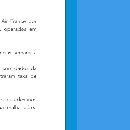
Air France por 
, operados em 
cias semanais- 
 com dados da 
traram taxa de 
 seus destinos 
ua malha aérea 