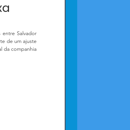
xa
entre Salvador 
te de um ajuste 
l da companhia 