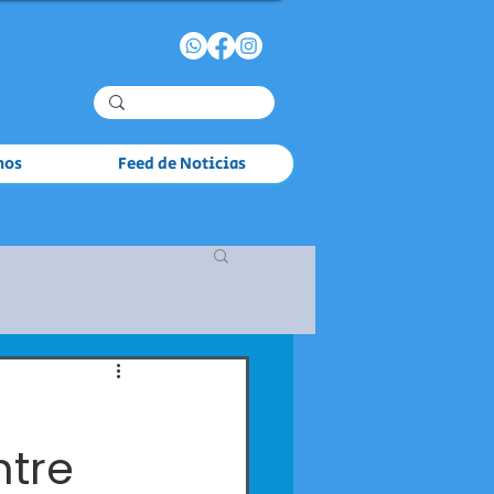
mos
Feed de Noticias
ntre