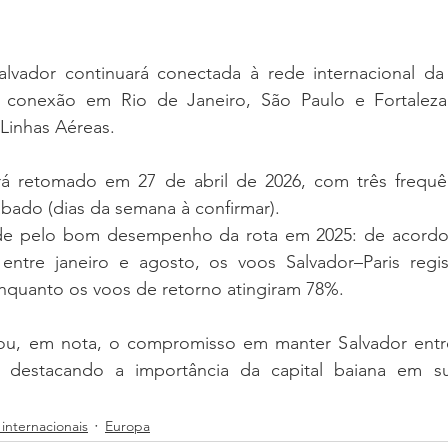
lvador continuará conectada à rede internacional da 
conexão em Rio de Janeiro, São Paulo e Fortaleza
Linhas Aéreas.
rá retomado em 27 de abril de 2026, com três frequên
bado (dias da semana à confirmar).
de pelo bom desempenho da rota em 2025: de acordo
 entre janeiro e agosto, os voos Salvador–Paris regis
quanto os voos de retorno atingiram 78%.
ou, em nota, o compromisso em manter Salvador entre
l, destacando a importância da capital baiana em s
internacionais
Europa