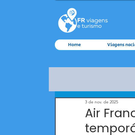
Home
Viagens naci
3 de nov. de 2025
Air Fra
temporár