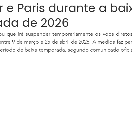
 e Paris durante a bai
da de 2026
ou que irá suspender temporariamente os voos diretos 
entre 9 de março e 25 de abril de 2026. A medida faz par
período de baixa temporada, segundo comunicado oficia