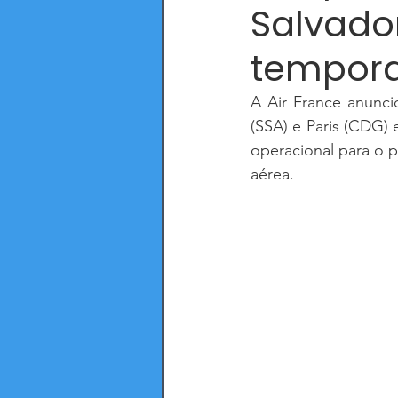
Salvador
tempora
A Air France anunci
(SSA) e Paris (CDG) 
operacional para o 
aérea.