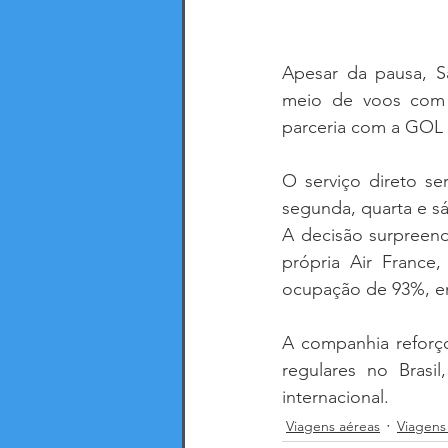
Apesar da pausa, Sa
meio de voos com 
parceria com a GOL 
O serviço direto se
segunda, quarta e sá
A decisão surpreen
própria Air France,
ocupação de 93%, en
A companhia reforç
regulares no Brasi
internacional.
Viagens aéreas
Viagens 