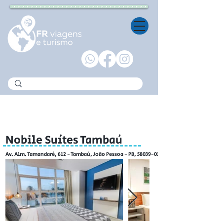
Hospedagem nacional
Nobile Suítes Tambaú
Av. Alm. Tamandaré, 612 - Tambaú, João Pessoa - PB,
58039-010