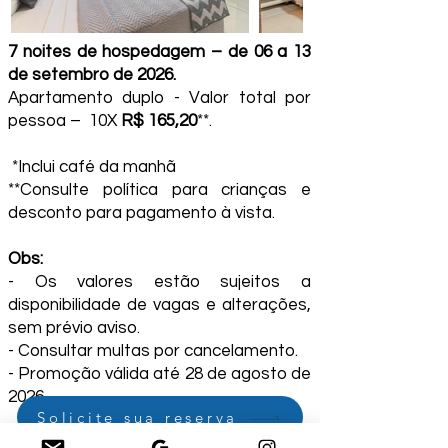
7 noites de hospedagem – de 06 a 13
de setembro de 2026.
Apartamento duplo - Valor total por
pessoa – 10X
R$ 165,20
**.
*Inclui café da manhã
**Consulte política para crianças e
desconto para pagamento à vista.
Obs:
- Os valores estão sujeitos a
disponibilidade de vagas e alterações,
sem prévio aviso.
- Consultar multas por cancelamento.
- Promoção válida até 28 de agosto de
2026.
Solicite sua reserva