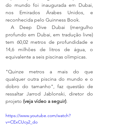
do mundo foi inaugurada em Dubai, 
nos Emirados Árabes Unidos, e 
reconhecida pelo Guinness Book.
A Deep Dive Dubai (mergulho 
profundo em Dubai, em tradução livre) 
tem 60,02 metros de profundidade e 
14,6 milhões de litros de água, o 
equivalente a seis piscinas olímpicas.
"Quinze metros a mais do que 
qualquer outra piscina do mundo e o 
dobro do tamanho", faz questão de 
ressaltar Jarrod Jablonski, diretor do 
projeto 
(veja vídeo a seguir)
.
https://www.youtube.com/watch?
v=CExCUcy2_do