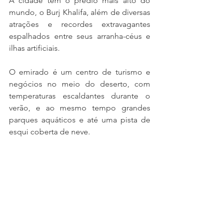
A cidade tem o prédio mais alto do 
mundo, o Burj Khalifa, além de diversas 
atrações e recordes extravagantes 
espalhados entre seus arranha-céus e 
ilhas artificiais.
O emirado é um centro de turismo e 
negócios no meio do deserto, com 
temperaturas escaldantes durante o 
verão, e ao mesmo tempo grandes 
parques aquáticos e até uma pista de 
esqui coberta de neve.