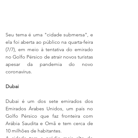
Seu tema é uma "cidade submersa", e 
ela foi aberta ao público na quarta-feira 
(7/7), em meio à tentativa do emirado 
no Golfo Pérsico de atrair novos turistas 
apesar da pandemia do novo 
coronavírus.
Dubai
Dubai é um dos sete emirados dos 
Emirados Árabes Unidos, um país no 
Golfo Pérsico que faz fronteira com 
Arábia Saudita e Omã e tem cerca de 
10 milhões de habitantes.