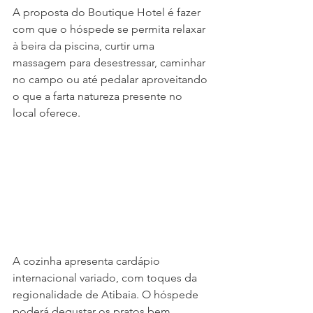
A proposta do Boutique Hotel é fazer 
com que o hóspede se permita relaxar 
à beira da piscina, curtir uma 
massagem para desestressar, caminhar 
no campo ou até pedalar aproveitando 
o que a farta natureza presente no 
local oferece.
A cozinha apresenta cardápio 
internacional variado, com toques da 
regionalidade de Atibaia. O hóspede 
poderá degustar os pratos bem 