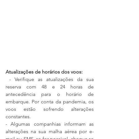
Atualizações de horários dos voos:
 - Verifique as atualizações da sua 
reserva com 48 e 24 horas de 
antecedência para o horário de 
embarque. Por conta da pandemia, os 
voos estão sofrendo alterações 
constantes.
- Algumas companhias informam as 
alterações na sua malha aérea por e-
mail ou SMS, se for possível, cheque se 