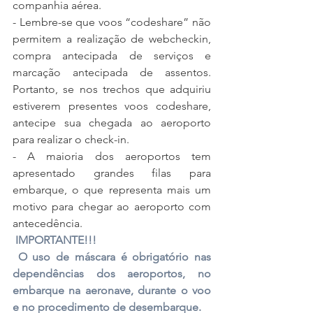
companhia aérea.
- Lembre-se que voos “codeshare” não 
permitem a realização de webcheckin, 
compra antecipada de serviços e 
marcação antecipada de assentos. 
Portanto, se nos trechos que adquiriu 
estiverem presentes voos codeshare, 
antecipe sua chegada ao aeroporto 
para realizar o check-in.  
- A maioria dos aeroportos tem 
apresentado grandes filas para 
embarque, o que representa mais um 
motivo para chegar ao aeroporto com 
antecedência.
 IMPORTANTE!!!
 O uso de máscara é obrigatório nas 
dependências dos aeroportos, no 
embarque na aeronave, durante o voo 
e no procedimento de desembarque.