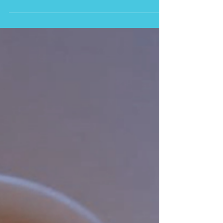
Entenda as novas regras.