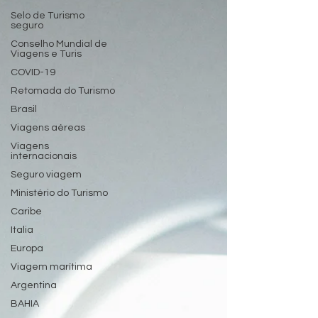
Selo de Turismo
seguro
Conselho Mundial de
Viagens e Turis
COVID-19
Retomada do Turismo
Brasil
Viagens aéreas
Viagens
internacionais
Seguro viagem
Ministério do Turismo
Caribe
Italia
Europa
Viagem marítima
Argentina
BAHIA