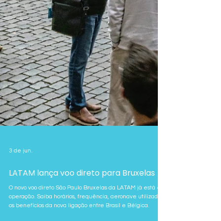
3 de jun.
LATAM lança voo direto para Bruxelas